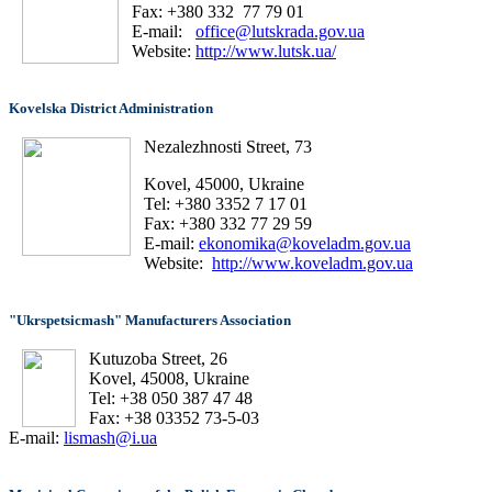
Fax: +380 332 77 79 01
E-mail:
office@lutskrada.gov.ua
Website:
http://www.lutsk.ua/
Kovelska District Administration
Nezalezhnosti Street, 73
Kovel, 45000, Ukraine
Tel: +380 3352 7 17 01
Fax: +380 332 77 29 59
E-mail:
ekonomika@koveladm.gov.ua
Website:
http://www.koveladm.gov.ua
"Ukrspetsicmash" Manufacturers Association
Kutuzoba Street, 26
Kovel, 45008, Ukraine
Tel: +38 050 387 47 48
Fax: +38 03352 73-5-03
E-mail:
lismash@i.ua