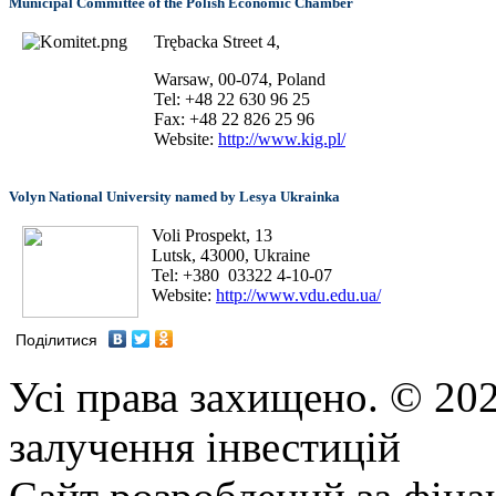
Municipal Committee of the Polish Economic Chamber
Trębacka Street 4,
Warsaw, 00-074, Poland
Tel: +48 22 630 96 25
Fax: +48 22 826 25 96
Website:
http://www.kig.pl/
Volyn National University named by Lesya Ukrainka
Voli Prospekt, 13
Lutsk, 43000, Ukraine
Tel: +380 03322 4-10-07
Website:
http://www.vdu.edu.ua/
Поділитися
Усі права захищено. © 202
залучення інвестицій