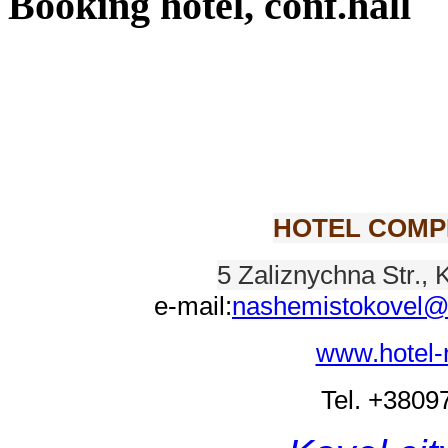
Booking hotel, conf.hall
HOTEL COMP
5 Zaliznychna Str., 
e-mail:
nashemistokovel@
www.hotel-
Tel. +380