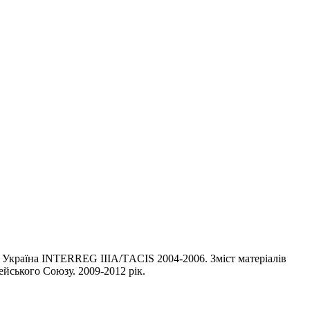
 Україна INTERREG IIIA/ТACIS 2004-2006. Зміст матеріалів
йського Союзу. 2009-2012 рік.