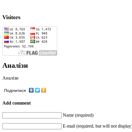
Visitors
Аналізи
Аналізи
Поділитися
Add comment
Name (required)
E-mail (required, but will not display