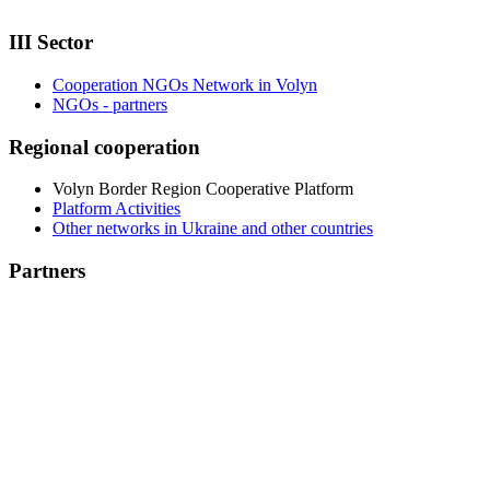
III Sector
Cooperation NGOs Network in Volyn
NGOs - partners
Regional cooperation
Volyn Border Region Cooperative Platform
Platform Activities
Other networks in Ukraine and other countries
Partners