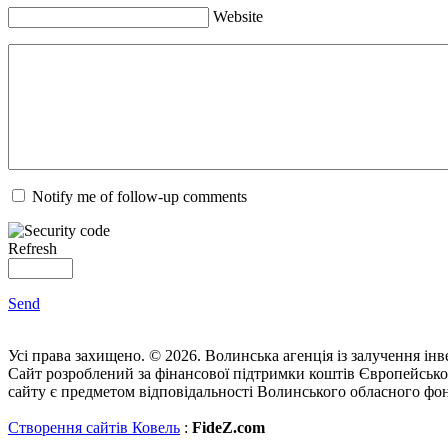
Website
Notify me of follow-up comments
Refresh
Send
Усі права захищено. © 2026. Волинська агенція із залучення інв
Сайт розроблений за фінансової підтримки коштів Європейсько
сайту є предметом відповідальності Волинського обласного фон
Створення сайтів Ковель
:
FideZ.com