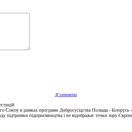
JComments
естицій
го Союзу в рамках програми Добросусідства Польща - Білорусь -
ду підтримки підприємництва і не відображає точки зору Європе